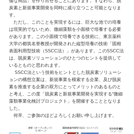
価な商品」を作り出せることにあります。すなわち、脱
炭素と新規事業開発を同時に成り立つこと可能となりま
す。
ただし、このことを実現するには、巨大な池での培養
は現実的でないため、微細藻類を小面積で培養する必要
があります。この小面積で培養できる技術に、東京薬科
大学の都筑名誉教授が開発された縦型培養の技術「固相
表面利用型技術（SSCC法）」があります。このSSCC法
は、脱炭素ソリューションのひとつのヒントを提供して
いるとものと思われます。
SSCC法という技術をヒントとした脱炭素ソリューシ
ョンの構想立案は、新規事業を模索する企業、及び脱炭
素を推進する企業の双方にとってメリットのあるものと
と考え、この度「脱炭素と新規事業開発を実現する“微細
藻類事業化検討プロジェクト」を開催することとなりま
した。
何卒、ご参加のほどよろしくお願い申し上げます。