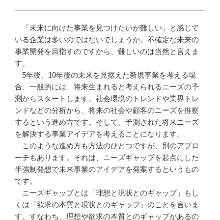
「未来に向けた事業を見つけたいが難しい」と感じて
いる企業は多いのではないでしょうか。不確定な未来の
事業開発を目指すのですから、難しいのは当然と言えま
す。
5年後、10年後の未来を見据えた新規事業を考える場
合、一般的には、将来生まれると考えられるニーズの予
測からスタートします。社会環境のトレンドや業界トレ
ンドなどの分析から、将来の社会や顧客のニーズを推察
するという進め方です。そして、予測された将来ニーズ
を解決する事業アイデアを考えることになります。
このような進め方も方法のひとつですが、別のアプロ
ーチもあります。それは、ニーズギャップを起点にした
半強制発想で未来事業のアイデアを発案するというもの
です。
ニーズギャップとは「理想と現状とのギャップ」もし
くは「欲求の本質と現状とのギャップ」のことを言いま
す。すなわち、理想や欲求の本質とのギャップがあるの