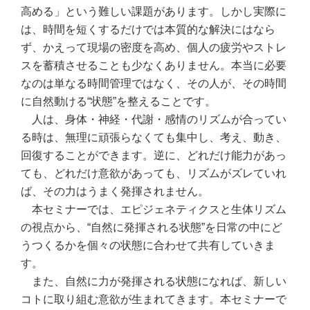
高める」という難しい課題があります。しかし実際に
は、時間を短くするだけでは本質的な解決にはなら
ず、かえって現場の密度を高め、個人の疲労やストレ
スを蓄積させることも少なくありません。本当に必要
なのは単なる時間管理ではなく、その人が、その時間
に自然動ける“状態”を整えることです。
人は、身体・神経・代謝・感情のリズムが合ってい
る時は、無理に頑張らなくても集中し、考え、動き、
回復することができます。逆に、どれだけ能力があっ
ても、どれだけ意欲があっても、リズムがズレていれ
ば、その力はうまく発揮されません。
本セミナーでは、エピジェネティクスと生体リズム
の視点から、“自然に発揮される状態”を日常の中にど
うつくるかを個々の状態に合わせて共有していきま
す。
また、自然に力が発揮される状態になれば、新しい
コトに取り組む意欲が生まれてきます。本セミナーで