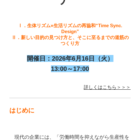
Ⅰ．生体リズム×生活リズムの再協和“Time Sync.
Design”
Ⅱ．新しい目的の見つけ方と、そこに至るまでの道筋の
つくり方
開催日：2026年6月16日（火）
13:00～17:00
詳しくはこちら＞＞＞
はじめに
現代の企業には、「労働時間を抑えながら生産性を