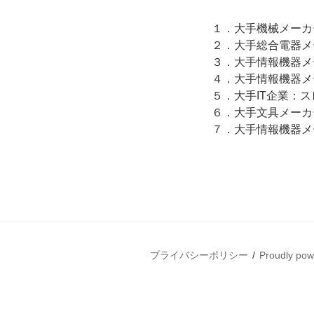
１．大手機械メーカ
２．大手総合電器メ
３．大手情報機器メ
４．大手情報機器メ
５．大手IT企業：
６．大手文具メーカ
７．大手情報機器
プライバシーポリシー
Proudly po