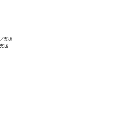
プ支援
支援